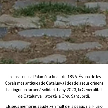
La coral neix a Palamós a finals de 1896. És una de les
Corals mes antigues de Catalunya i des dels seus orígens
ha tingut un tarannà solidari. L’any 2023, la Generalitat
de Catalunya li atorgà la Creu Sant Jordi.
Els seus membres gaudeixen molt de la passió i la il·lusió