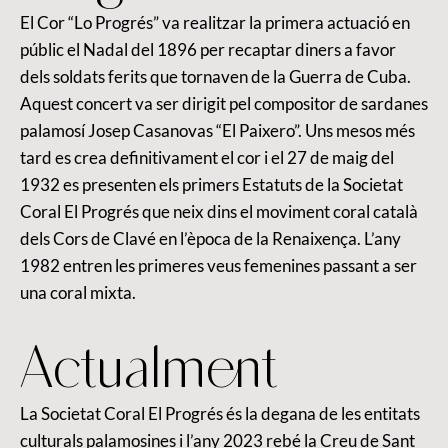
El Cor “Lo Progrés” va realitzar la primera actuació en
públic el Nadal del 1896 per recaptar diners a favor
dels soldats ferits que tornaven de la Guerra de Cuba.
Aquest concert va ser dirigit pel compositor de sardanes
palamosí Josep Casanovas “El Paixero”. Uns mesos més
tard es crea definitivament el cor i el 27 de maig del
1932 es presenten els primers Estatuts de la Societat
Coral El Progrés que neix dins el moviment coral català
dels Cors de Clavé en l’època de la Renaixença. L’any
1982 entren les primeres veus femenines passant a ser
una coral mixta.
Actualment
La Societat Coral El Progrés és la degana de les entitats
culturals palamosines i l’any 2023 rebé la Creu de Sant