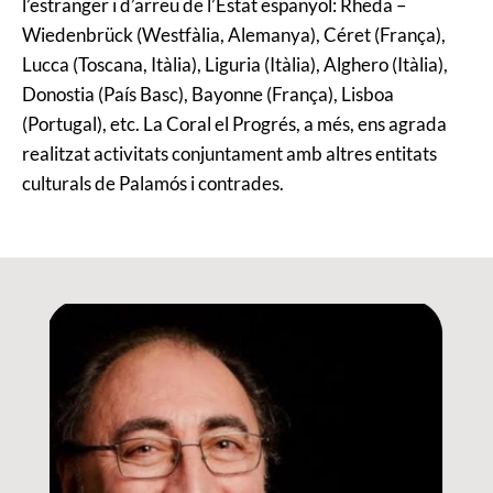
l’estranger i d’arreu de l’Estat espanyol: Rheda –
Wiedenbrück (Westfàlia, Alemanya), Céret (França),
Lucca (Toscana, Itàlia), Liguria (Itàlia), Alghero (Itàlia),
Donostia (País Basc), Bayonne (França), Lisboa
(Portugal), etc. La Coral el Progrés, a més, ens agrada
realitzat activitats conjuntament amb altres entitats
culturals de Palamós i contrades.