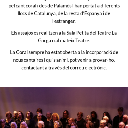
pel cant coral i des de Palamós l’han portat a diferents
llocs de Catalunya, de la resta d’Espanya i de
l’estranger.
Els assajos es realitzen a la Sala Petita del Teatre La
Gorga o al mateix Teatre.
La Coral sempre ha estat oberta a la incorporació de
nous cantaires i qui s’animi, pot venir a provar-ho,
contactant a través del correu electrònic.