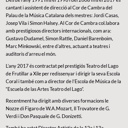
cantant i assistent de direcció al Cor de Cambra del
Palau de la Música Catalana dels mestres: Jordi Casas,
Josep Vila i Simon Halsey. Al Cor de Cambra col.labora
amb prestigiosos directors internacionals, com ara:
Gustavo Dudamel, Simon Rattle, Daniel Barenboim,
Marc Minkowski, entre d’altres, actuant a teatres i
auditoris d’arreu el món.
L’any 2017 és contractat pel prestigiós Teatro del Lago
de Frutillar a Xile per redissenyar i dirigir la seva Escola
Coral i també com a director de l’Escola de Música de la
“Escuela de las Artes Teatro del Lago”.
Recentment ha dirigit amb diverses formacions le
Nozze di Figaro de W.A.Mozart, Il Trovatore de G.
Verdi i Don Pasquale de G. Donizetti.
També ha estat Director Artístic de la 12a i 13a