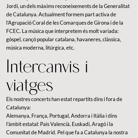
Jordi, un dels màxims reconeixements de la Generalitat
de Catalunya. Actualment formem part activa de
l’Agrupació Coral de les Comarques de Girona i de la
FCEC. La música que interpretem és molt variada:
gòspel, cançó popular catalana, havaneres, clàssica,
música moderna, litúrgica, etc.
Intercanvis i
viatges
Els nostres concerts han estat repartits dins i fora de
Catalunya:
Alemanya, França, Portugal, Andorra i Itàlia i dins
l’àmbit estatal: Pais Valencià, Euskadi, Aragó i la
Comunitat de Madrid. Pel que fa a Catalunya la nostra